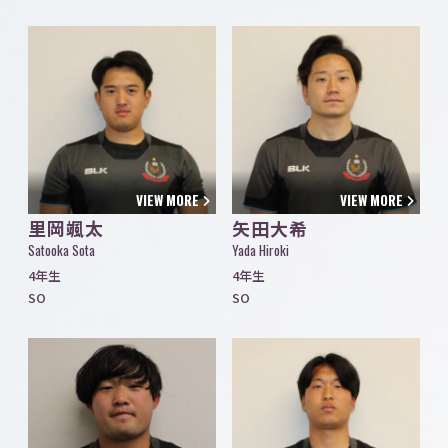
VIEW MORE
VIEW MORE
里岡颯太
矢田大希
Satooka Sota
Yada Hiroki
4年生
4年生
SO
SO