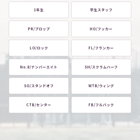
1年生
学生スタッフ
PR/プロップ
HO/フッカー
LO/ロック
FL/フランカー
No.8/ナンバーエイト
SH/スクラムハーフ
SO/スタンドオフ
WTB/ウィング
CTB/センター
FB/フルバック