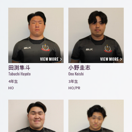
VIEW MORE
VIEW MORE
田渕隼斗
小野圭志
Tabuchi Hayato
Ono Keishi
4年生
3年生
HO
HO/PR