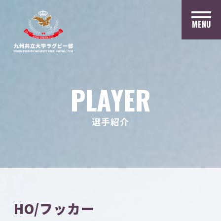
MENU
PLAYER
選手紹介
HO/フッカー