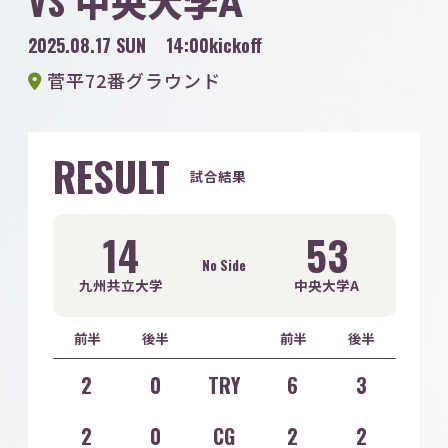
VS
中央大学A
2025.08.17 SUN
14:00kickoff
菅平72番グラウンド
RESULT
試合結果
14
53
No Side
九州共立大学
中央大学A
前半
後半
前半
後半
2
0
TRY
6
3
2
0
CG
2
2