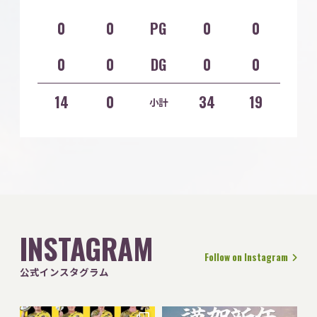
0
0
PG
0
0
0
0
DG
0
0
14
0
34
19
小計
INSTAGRAM
Follow on Instagram
公式インスタグラム