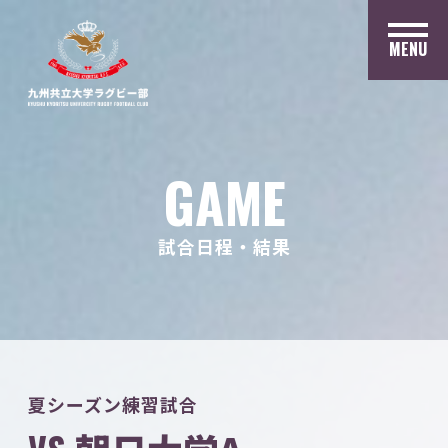
MENU
GAME
試合日程・結果
夏シーズン練習試合